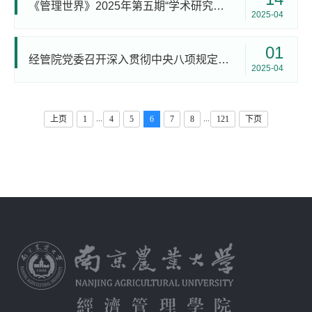
《管理世界》2025年第五期“学术研究与论文写作”（乡村振兴专题）研修班在南农举办
2025-04
01
经管院党委召开深入贯彻中央八项规定精神学习教育启动会
2025-04
...
...
上页
1
4
5
6
7
8
121
下页