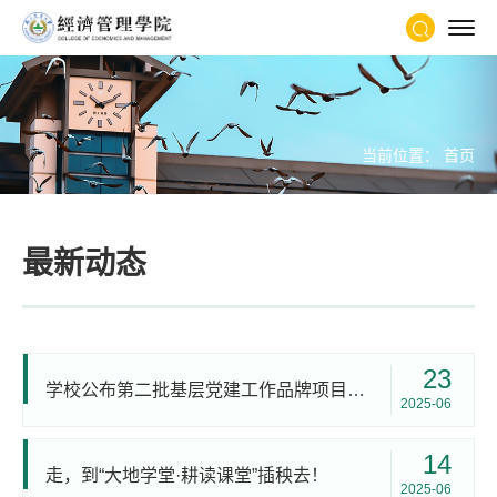
当前位置：
首页
最新动态
23
学校公布第二批基层党建工作品牌项目结项验收和第三批立项建设结果
2025-06
14
走，到“大地学堂·耕读课堂”插秧去！
2025-06