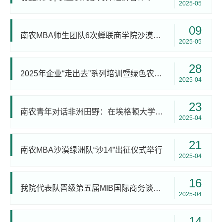
2025-05
09
南农MBA师生团队6次蝉联商学院沙漠挑战赛“金沙鸥奖”
2025-05
28
2025年企业“走出去”系列培训暨绿色农业产业投资说明会成功举办
2025-04
23
南农青年对话非洲田野：在埃格顿大学孔子学院共耕中非合作沃土
2025-04
21
南农MBA沙漠绿洲队“沙14”出征仪式举行
2025-04
16
我院代表队晋级第五届MIB国际商务谈判赛复赛
2025-04
14