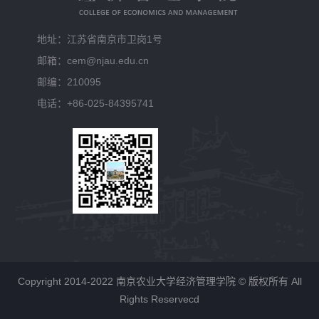
地址：江苏省南京市卫岗1号
邮箱：cem@njau.edu.cn
邮编：210095
电话：+86-025-84395741
Copyright 2014-2022 南京农业大学经济管理学院 © 版权所有 All
Rights Reservecd