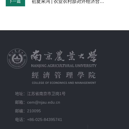
下一篇
初夏来鸿 | 农业农村部对外经济合作中心发来感谢信
地址：江苏省南京市卫岗1号
邮箱：cem@njau.edu.cn
邮编：210095
电话：+86-025-84395741