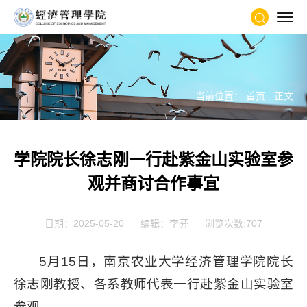
当前位置：
首页
- 正文
学院院长徐志刚一行赴紫金山实验室参
观并商讨合作事宜
日期：2025-05-20
编辑：李芬
浏览次数:
707
5月15日，南京农业大学经济管理学院
院长
徐志刚教授、各系教师代表一行赴紫金山实验室
参观。