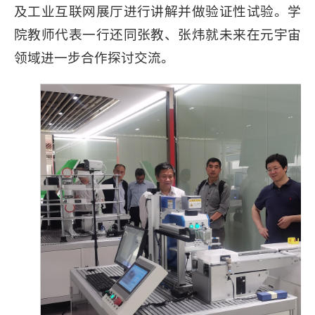
及工业互联网展厅进行讲解并做验证性试验。
学
院教师代表一行还同张教、张炜就未来在元宇宙
领域进一步合作探讨交流。