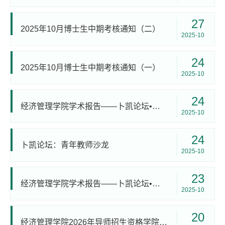
27
2025年10月博士生中期考核通知（二）
2025-10
24
2025年10月博士生中期考核通知（一）
2025-10
24
经济管理学院学术报告——卜凯论坛•学术前沿 第369期
2025-10
24
卜凯论坛：青年教师沙龙
2025-10
23
经济管理学院学术报告——卜凯论坛•前沿方法课程 第41期
2025-10
20
经济管理学院2026年导师招生资格学院审核公示