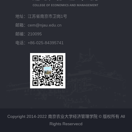
地址：江苏省南京市卫岗1号
邮箱：cem@njau.edu.cn
邮编：210095
电话：+86-025-84395741
Copyright 2014-2022 南京农业大学经济管理学院 © 版权所有 All
Rights Reservecd