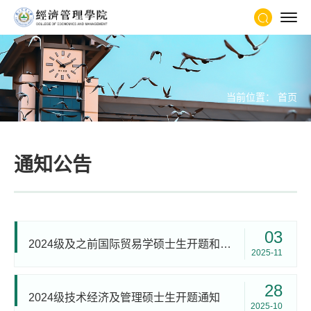
当前位置：
首页
通知公告
03
2024级及之前国际贸易学硕士生开题和中期考核通知
2025-11
28
2024级技术经济及管理硕士生开题通知
2025-10