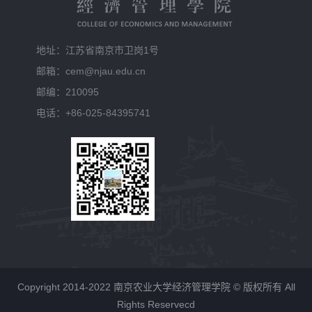
地址：江苏省南京市卫岗1号
邮箱：cem@njau.edu.cn
邮编：210095
电话：+86-025-84395741
Copyright 2014-2022 南京农业大学经济管理学院 © 版权所有 All
Rights Reservecd