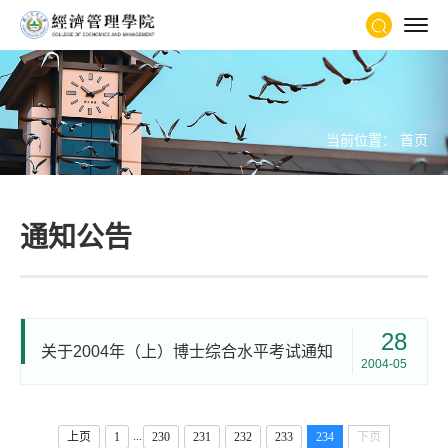
当前位置：
首页
通知公告
28
关于2004年（上）博士综合水平考试通知
2004-05
...
上页
1
230
231
232
233
234
下页