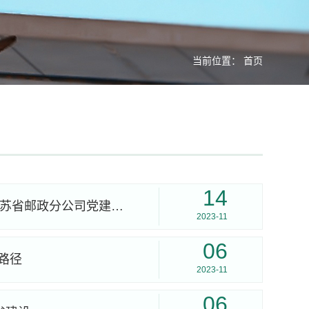
当前位置：
首页
14
【学习强国】校企合作共助农！南农大经管院联合江苏省邮政分公司党建共建“大地学堂”“兴农驿站”
2023-11
06
路径
2023-11
06