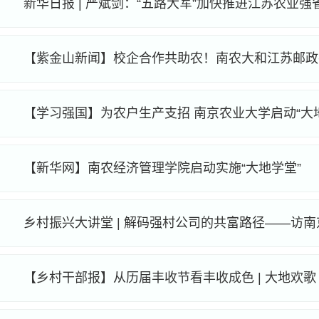
新华日报 | 严斌剑：“五路大军”加快推进江苏农业强
【学习强国】为农户生产支招 南京农业大学启动“大
【新华网】南农经济管理学院启动实施“大地学堂”
​【乡村干部报】从历届丰收节看丰收成色 | 大地欢歌