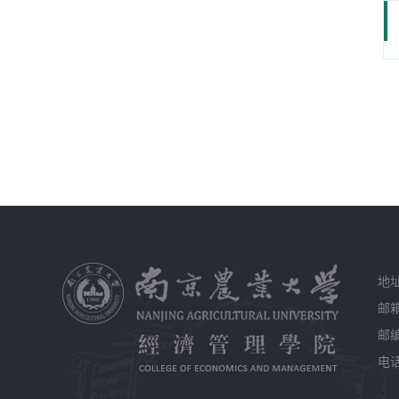
地
邮箱
邮编
电话