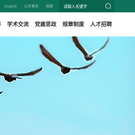
English
公共事务
捐赠
养
学术交流
党建思政
规章制度
人才招聘