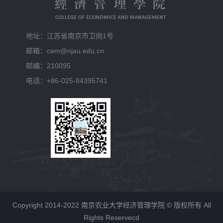
地址：江苏省南京市卫岗1号
邮箱：cem@njau.edu.cn
邮编：210095
电话：+86-025-84395741
Copyright 2014-2022 南京农业大学经济管理学院 © 版权所有 All
Rights Reservecd