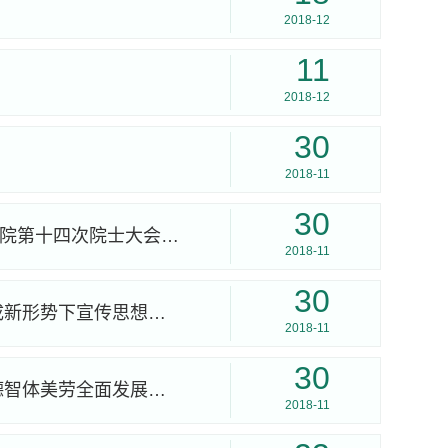
2018-12
11
2018-12
30
2018-11
30
习近平：在中国科学院第十九次院士大会、中国工程院第十四次院士大会上的讲话
2018-11
30
习近平：举旗帜聚民心育新人兴文化展形象 更好完成新形势下宣传思想工作使命任务
2018-11
30
习近平：坚持中国特色社会主义教育发展道路 培养德智体美劳全面发展的社会主义建设者和接班人
2018-11