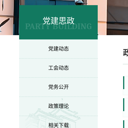
党建思政
PARTY BUILDING
党建动态
工会动态
党务公开
政策理论
相关下载