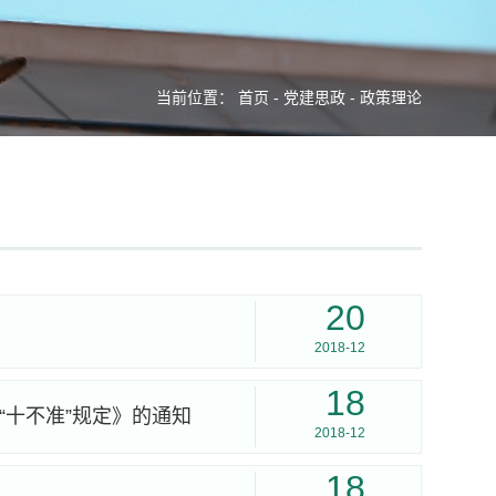
当前位置：
首页
-
党建思政
-
政策理论
20
2018-12
18
“十不准”规定》的通知
2018-12
18