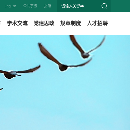
English
公共事务
捐赠
养
学术交流
党建思政
规章制度
人才招聘