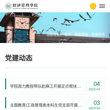
当前位置：
首页
-
党建思政
-
党建动态
党建动态
04
学院周力教授带队赴麻江开展定点帮扶工作
2023-04
03
主题教育|工商管理类本科生党支部开展“缅怀英勇先烈，学习抗战精神”清明节主题活动
2023-04