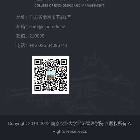
地址：江苏省南京市卫岗1号
邮箱：cem@njau.edu.cn
邮编：210095
电话：+86-025-84395741
Copyright 2014-2022 南京农业大学经济管理学院 © 版权所有 All
Rights Reservecd