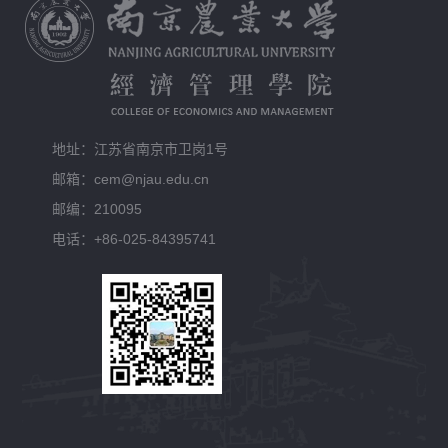
地址：江苏省南京市卫岗1号
邮箱：cem@njau.edu.cn
邮编：210095
电话：+86-025-84395741