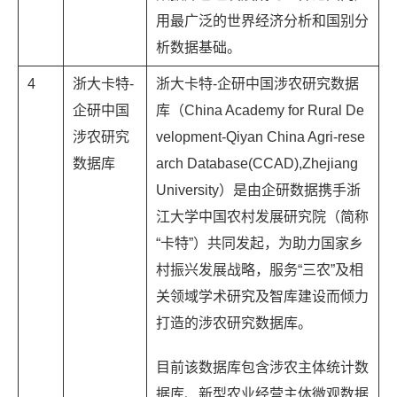
用最广泛的世界经济分析和国别分
析数据基础。
4
浙大卡特-
浙大卡特-企研中国涉农研究数据
企研中国
库（China Academy for Rural De
涉农研究
velopment-Qiyan China Agri-rese
数据库
arch Database(CCAD),Zhejiang
University）是由企研数据携手浙
江大学中国农村发展研究院（简称
“卡特”）共同发起，为助力国家乡
村振兴发展战略，服务“三农”及相
关领域学术研究及智库建设而倾力
打造的涉农研究数据库。
目前该数据库包含涉农主体统计数
据库、新型农业经营主体微观数据