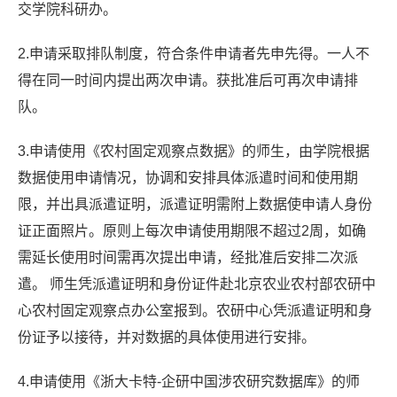
交学院科研办。
2.申请采取排队制度，符合条件申请者先申先得。一人不
得在同一时间内提出两次申请。获批准后可再次申请排
队。
3.申请使用《农村固定观察点数据》的师生，由学院根据
数据使用申请情况，协调和安排具体派遣时间和使用期
限，并出具派遣证明，派遣证明需附上数据使申请人身份
证正面照片。原则上每次申请使用期限不超过2周，如确
需延长使用时间需再次提出申请，经批准后安排二次派
遣。 师生凭派遣证明和身份证件赴北京农业农村部农研中
心农村固定观察点办公室报到。农研中心凭派遣证明和身
份证予以接待，并对数据的具体使用进行安排。
4.申请使用《浙大卡特-企研中国涉农研究数据库》的师