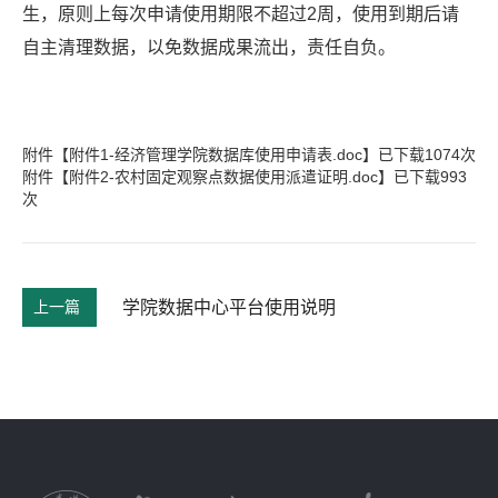
生，原则上每次申请使用期限不超过2周，使用到期后请
自主清理数据，以免数据成果流出，责任自负。
附件【
附件1-经济管理学院数据库使用申请表.doc
】已下载
1074
次
附件【
附件2-农村固定观察点数据使用派遣证明.doc
】已下载
993
次
上一篇
学院数据中心平台使用说明