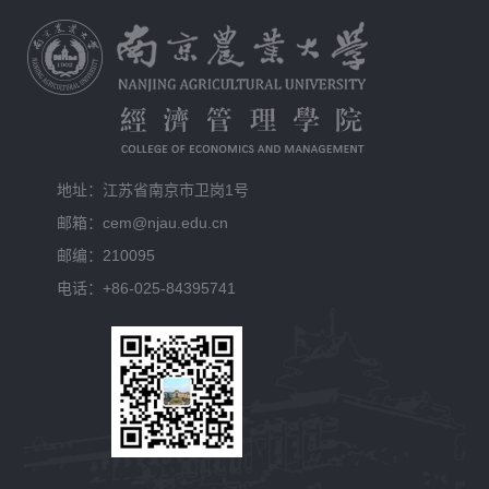
地址：江苏省南京市卫岗1号
邮箱：cem@njau.edu.cn
邮编：210095
电话：+86-025-84395741