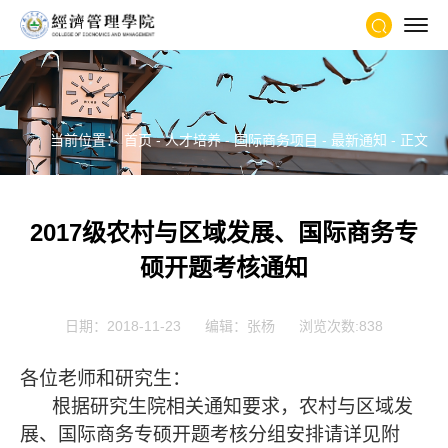
当前位置：
首页
-
人才培养
-
国际商务项目
-
最新通知
- 正文
2017级农村与区域发展、国际商务专
硕开题考核通知
日期：2018-11-23
编辑：张杨
浏览次数:
838
各位老师和研究生：
根据研究生院相关通知要求，农村与区域发
展、国际商务专硕开题考核分组安排请详见附