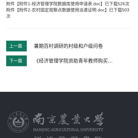
附件【
附件1-经济管理学院数据库使用申请表.doc
】已下载
526
次
附件【
附件2-农村固定观察点数据使用派遣证明.doc
】已下载
503
次
上一篇
暑期百村调研的村级和户级问卷
下一篇
《经济管理学院资助青年教师购买数据库暂行办法》