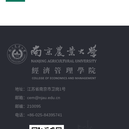
地址：江苏省南京市卫岗1号
邮箱：cem@njau.edu.cn
邮编：210095
电话：+86-025-84395741