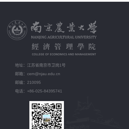
地址：江苏省南京市卫岗1号
邮箱：cem@njau.edu.cn
邮编：210095
电话：+86-025-84395741