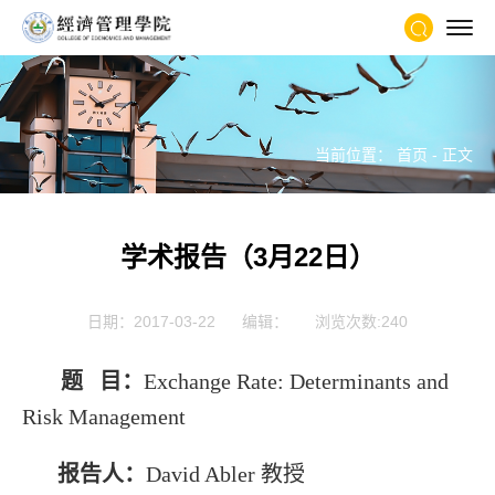
当前位置：
首页
- 正文
学术报告（3月22日）
日期：2017-03-22
编辑：
浏览次数:
240
题 目：
Exchange Rate: Determinants and
Risk Management
报告人：
David Abler 教授