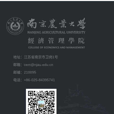
地址：江苏省南京市卫岗1号
邮箱：cem@njau.edu.cn
邮编：210095
电话：+86-025-84395741