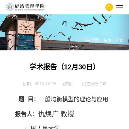
当前位置：
首页
- 正文
学术报告（12月30日）
日期：2016-12-28
编辑：
浏览次数:
209
题 目：
一般均衡模型的理论与应用
仇焕广 教授
报告人：
中国人民大学