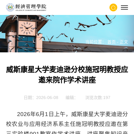
当前位置：
首页
- 正文
威斯康星大学麦迪逊分校施冠明教授应
邀来院作学术讲座
日期：2026-06-08
编辑：
浏览次数:
197
2026年6月1日上午，威斯康星大学麦迪逊分
校农业与应用经济系系主任施冠明教授应邀在第
三实验楼901教室作学术讲座。讲座聚焦知识产