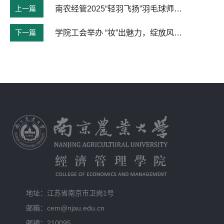
上一篇
南农经管2025“轻羽飞扬”羽毛球师生友谊赛成功举办
下一篇
学院工会举办 “妆”出魅力，绽放风采——庆“三八”美妆护肤沙龙
地址：江苏省南京市卫岗1号
邮箱：cem@njau.edu.cn
邮编：210095