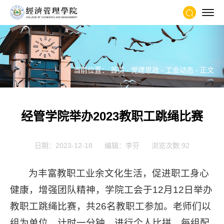
当前位置：
首页
-
党建思政
-
工会动态
- 正文
经管学院举办2023教职工跳绳比赛
日期：2023-12-18
编辑：李芬
浏览次数:
92
为丰富教职工业余文化生活，促进职工身心
健康，增强团队精神，学院工会于12月12日举办
教职工跳绳比赛，共26名教职工参加。
老师们以
组为单位，计时一分钟，进行个人比拼，每组配