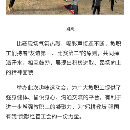
跳绳
比赛现场气氛热烈，喝彩声接连不断，教职
工们持着“友谊第一、比赛第二”的原则，共同挥
洒汗水，相互鼓励，展现出积极进取、昂扬向上
的精神面貌.
举办此次趣味运动会，为广大教职工提供了
强身健体、愉悦身心、沟通交流的平台，有利于
进一步增强教职工的凝聚力，为“躬耕教坛 强国
有我”贡献经管工会的一份力量。