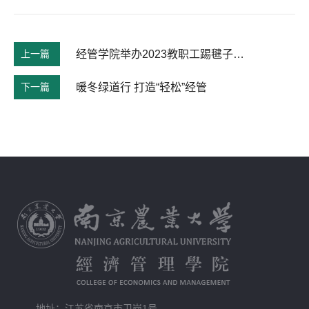
上一篇
经管学院举办2023教职工踢毽子比赛
下一篇
暖冬绿道行 打造“轻松”经管
地址：江苏省南京市卫岗1号