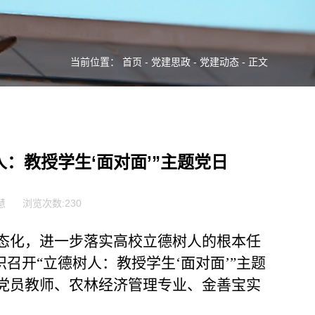
当前位置：
首页
-
党建思政
-
党建动态
- 正文
：教授学生‘面对面’”主题党日
慧
浏览次数:
230
常态化，进一步落实高校立德树人的根本任
织召开“立德树人：教授学生‘面对面’”主题
部7党员教师、农林经济管理专业、金善宝实