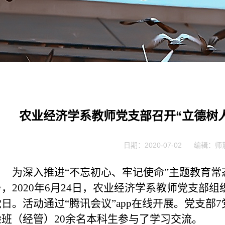
农业经济学系教师党支部召开“立德树人
日期：2020-07-02
编辑：师
为深入推进“不忘初心、牢记使命”主题教育
务，2020年6月24日，农业经济学系教师党支部组
党日。活动通过“腾讯会议”app在线开展。党支
验班（经管）20余名本科生参与了学习交流。