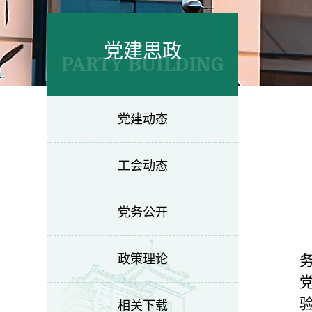
党建思政
PARTY BUILDING
党建动态
工会动态
党务公开
政策理论
相关下载