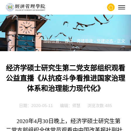
当前位置：
首页
-
党建思政
-
党建动态
- 正文
经济学硕士研究生第二党支部组织观看
公益直播《从抗疫斗争看推进国家治理
体系和治理能力现代化》
日期：2020-05-11
编辑：师慧
浏览次数:
485
2020年4月30日晚上，经济学硕士研究生第
二党支部组织全体党员观看由中国改革报社副社