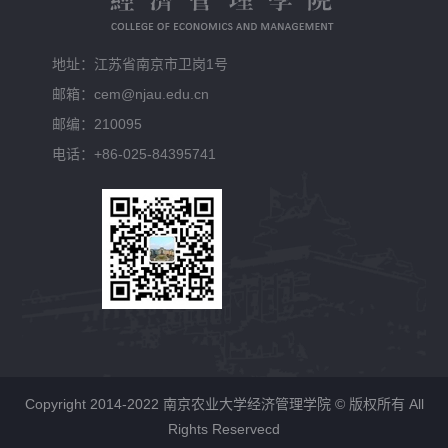
地址：江苏省南京市卫岗1号
邮箱：cem@njau.edu.cn
邮编：210095
电话：+86-025-84395741
Copyright 2014-2022 南京农业大学经济管理学院 © 版权所有 All
Rights Reservecd