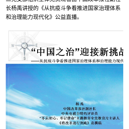
长杨禹讲授的《从抗疫斗争看推进国家治理体系
和治理能力现代化》公益直播。