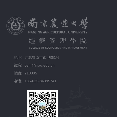
地址：江苏省南京市卫岗1号
邮箱：cem@njau.edu.cn
邮编：210095
电话：+86-025-84395741