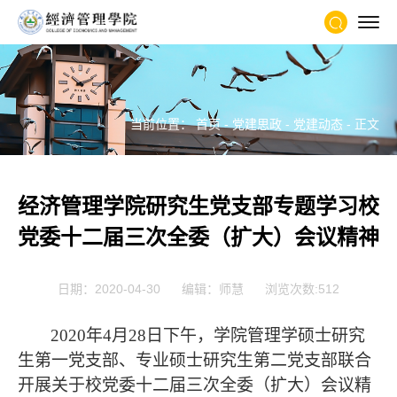
当前位置：
首页
-
党建思政
-
党建动态
- 正文
经济管理学院研究生党支部专题学习校
党委十二届三次全委（扩大）会议精神
日期：2020-04-30
编辑：师慧
浏览次数:
512
2020
年4月28日下午，学院管理学硕士研究
生第一党支部、专业硕士研究生第二党支部联合
开展关于校党委十二届三次全委（扩大）会议精