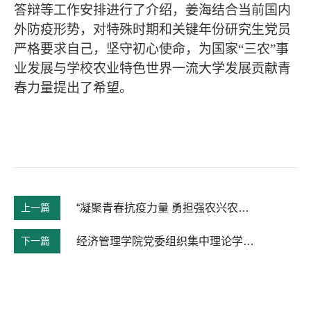
答辩等工作安排进行了介绍，姜海结合当前国内
外防疫形势，对特殊时期和关键年份研究生党员
严格要求自己，坚守初心使命，为国家“三农”事
业发展与学校农业特色世界一流大学发展贡献青
春力量提出了希望。
上一篇
“凝聚青春抗疫力量 勇担强农兴农使命” ——农林经济管理本科生党支部主题党日
下一篇
经济管理学院党委组织集中理论学习暨新学期党务工作会议