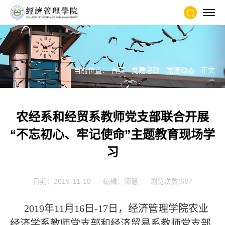
当前位置：
首页
-
党建思政
-
党建动态
- 正文
农经系和经贸系教师党支部联合开展
“不忘初心、牢记使命”主题教育现场学
习
日期：2019-11-18
编辑：师慧
浏览次数:
687
2019年11月16日-17日，经济管理学院农业
经济学系教师党支部和经济贸易系教师党支部