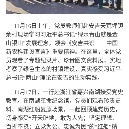
11月16日上午，党员教师们赴安吉天荒坪镇
余村现场学习习近平总书记“绿水青山就是金
山银山”发展理念，领会《安吉共识——中国
新农科建设宣言》重要精神。在这里，全体党
员观看了专题纪录片、珍贵图文资料展，实地
考察了绿色生态的村镇建设，真实感受习近平
总书记“两山”理论在安吉的生动实践。
11月17日，一行赴浙江省嘉兴南湖接受党史
教育。在南湖革命纪念馆，党员们观看珍贵史
料、南湖红船复原场景，一起回顾建党历史，
切身感受“开天辟地，敢为人先；坚定理想、
百折不挠；立党为公、忠诚为民”的“红船”精