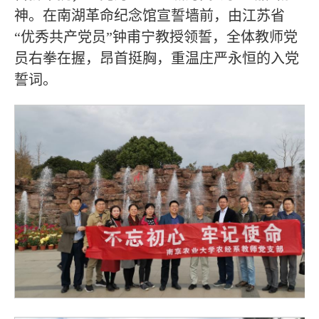
神。在南湖革命纪念馆宣誓墙前，由江苏省
“优秀共产党员”钟甫宁教授领誓，全体教师党
员右拳在握，昂首挺胸，重温庄严永恒的入党
誓词。