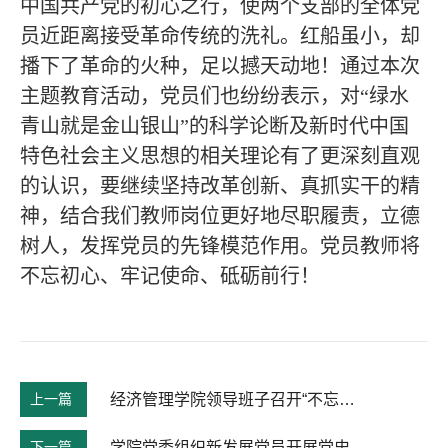
中国共产党的初心之行，使两个支部的全体党
员近距离接受革命传统的洗礼。红船虽小，却
播下了革命的火种，足以撼天动地！通过本次
主题教育活动，党员们也纷纷表示，对“绿水
青山就是金山银山”的科学论断及新时代中国
特色社会主义思想的相关理论有了更深刻直观
的认识，要继续坚持改革创新、真抓实干的精
神，结合我们教师岗位更好地尽职履责，立德
树人，发挥党员的先锋模范作用。党员教师将
不忘初心、牢记使命、砥砺前行！
上一篇
经济管理学院领导班子召开“不忘初心、牢记使命”主题教育调研成果交流会
下一篇
学院党委组织新发展党员开展党史教育