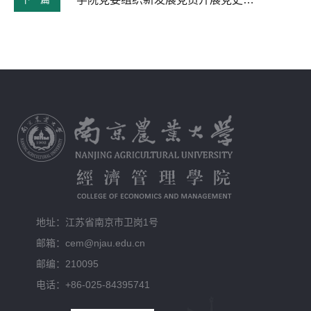
地址：江苏省南京市卫岗1号
邮箱：cem@njau.edu.cn
邮编：210095
电话：+86-025-84395741