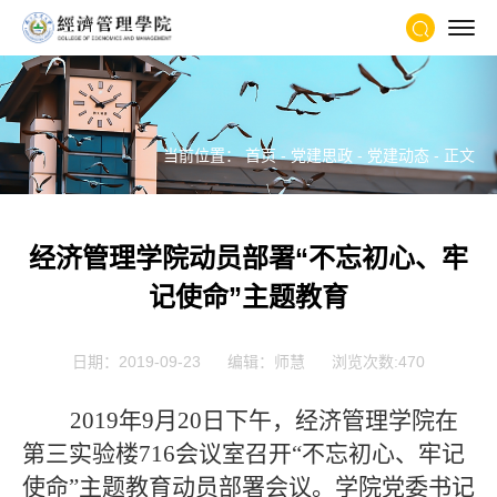
当前位置：
首页
-
党建思政
-
党建动态
- 正文
经济管理学院动员部署“不忘初心、牢
记使命”主题教育
日期：2019-09-23
编辑：师慧
浏览次数:
470
2019
年9月20日下午，经济管理学院在
第三实验楼716会议室召开“不忘初心、牢记
使命”主题教育动员部署会议。学院党委书记