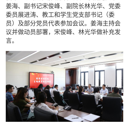
姜海、副书记宋俊峰、副院长林光华、党委
委员展进涛、教工和学生党支部书记（委
员）及部分党员代表参加会议。姜海主持会
议并做动员部署，宋俊峰、林光华做补充发
言。