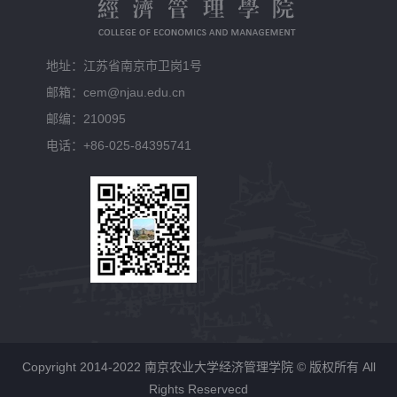
地址：江苏省南京市卫岗1号
邮箱：cem@njau.edu.cn
邮编：210095
电话：+86-025-84395741
Copyright 2014-2022 南京农业大学经济管理学院 © 版权所有 All
Rights Reservecd