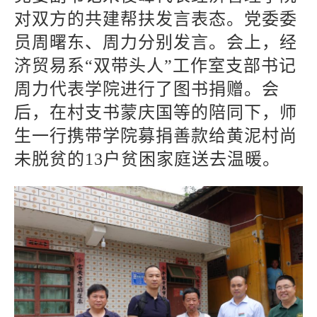
对双方的共建帮扶发言表态。党委委
员周曙东、周力分别发言。会上，经
济贸易系“双带头人”工作室支部书记
周力代表学院进行了图书捐赠。会
后，在村支书蒙庆国等的陪同下，师
生一行携带学院募捐善款给黄泥村尚
未脱贫的13户贫困家庭送去温暖。