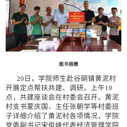
图书捐赠
20
日，学院师生赴谷硐镇黄泥村
开展定点帮扶共建、调研。上午10
点，共建座谈会在村委会召开。黄泥
村支书蒙庆国、主任张朝学等村委班
子详细介绍了黄泥村各项情况，学院
党委副书记宋俊峰代表经济管理学院