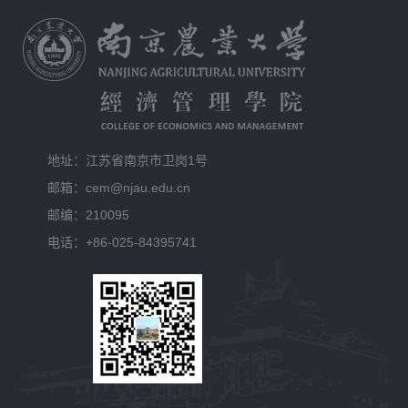
地址：江苏省南京市卫岗1号
邮箱：cem@njau.edu.cn
邮编：210095
电话：+86-025-84395741