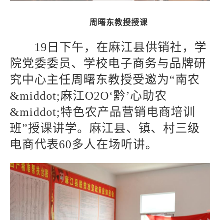
周曙东教授授课
19
日下午，在麻江县供销社，学
院党委委员、学校电子商务与品牌研
究中心主任周曙东教授受邀为“南农
&middot;麻江O2O‘黔’心助农
&middot;特色农产品营销电商培训
班”授课讲学。麻江县、镇、村三级
电商代表60多人在场听讲。