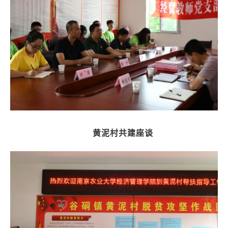
黄泥村共建座谈