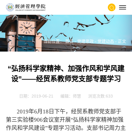
当前位置：
首页
-
党建思政
-
党建动态
- 正文
“弘扬科学家精神、加强作风和学风建
设”——经贸系教师党支部专题学习
日期：2019-06-21
编辑：师慧
浏览次数:
633
2019
年6月18日下午，经贸系教师党支部于
第三实验楼906会议室开展“弘扬科学家精神加强
作风和学风建设”专题学习活动。支部书记周力主