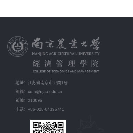
地址：江苏省南京市卫岗1号
邮箱：cem@njau.edu.cn
邮编：210095
电话：+86-025-84395741