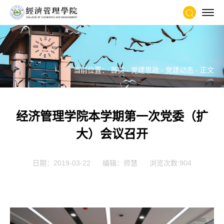
当前位置：
首页
-
党建思政
-
党建动态
- 正文
经济管理学院本学期第一次党委（扩
大）会议召开
日期：2019-03-22
编辑：师慧
浏览次数:
904