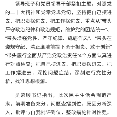
领导班子和党员领导干部紧扣主题，对照党
的二十大精神和党章党规党纪，坚持把自己摆进
去、把职责摆进去、把工作摆进去，重点从“带头
严守政治纪律和政治规矩，维护党的团结统一”、
“带头增强党性、严守纪律、砥砺作风”、“带头在
遵规守纪、清正廉洁前提下勇于担责、敢于创新”
“带头履行全面从严治党政治责任”4个方面认真进
行对照检查；把自己摆进去、把职责摆进去、把
工作摆进去，深挖问题症结，深刻进行党性分
析，找准思想根源。
吴荣顺书记指出，此次民主生活会规范严
肃，前期准备充分，问题查摆到位，原因分析深
入，批评与自我批评到位，整改措施针对性强。