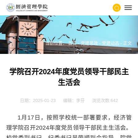
当前位置：
首页
-
党建思政
-
党建动态
- 正文
学院召开2024年度党员领导干部民主
生活会
日期：2025-01-23
编辑：李芬
浏览次数:
642
1月17日，按照学校统一部署要求，经济管
理学院召开2024年度党员领导干部民主生活会。
校党委副书记、纪委书记吴荣顺到会指导，院党