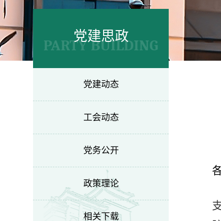
党建思政
PARTY BUILDING
党建动态
工会动态
党务公开
政策理论
相关下载