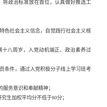
，将政治标准放在首位，认真做好推选工
国特色社会主义信念，自觉践行社会主义核
满十八周岁，入党动机端正、政治素养过
党员条件，通过入党积极分子线上学习班
考
好的服务意识和奉献精神；
研究生加权平均分不低于80分；