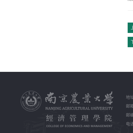
地
邮箱
邮编
电话