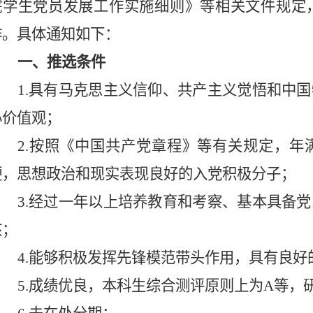
院学生党员发展工作实施细则》等相关文件规定
作。具体通知如下：
一、推选条件
1.具有马克思主义信仰、共产主义觉悟和中
心价值观；
2.按照《中国共产党章程》等有关规定，年
硬，思想政治和现实表现良好的入党积极分子；
3.经过一年以上培养教育和考察、基本具备
核
；
4.能够积极发挥先锋模范带头作用，具有良
5.成绩优良，本科生综合测评原则上为A等，