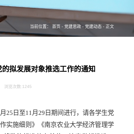
当前位置：
首页
-
党建思政
-
党建动态
- 正文
批党的拟发展对象推选工作的通知
浏览次数:
1245
1月2
5
日至11月
29
日期间进行，请各学生党
作实施细则》《南京农业大学经济管理学