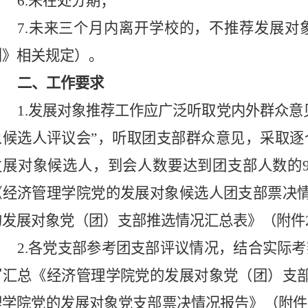
6.未在处分期；
7.未来三个月内离开学校的，不推荐发展对
则》相关规定）。
二、工作要求
1.发展对象推荐工作应广泛听取党内外群众意
象
候选人评议会
”
，
听取团支部群众意见
，采取逐
发展对象候选人，
到会人数要达到团支部人数的9
《经济管理学院党的发展对象候选人团支部票决情
的发展对象党（团）支部推选情况汇总表》（附件
2.各党支部
参考团支部评议情况，结合实际考
写汇总《经济管理学院党的发展对象党（团）支部
理学院党的发展对象党支部票决情况报告》（附件