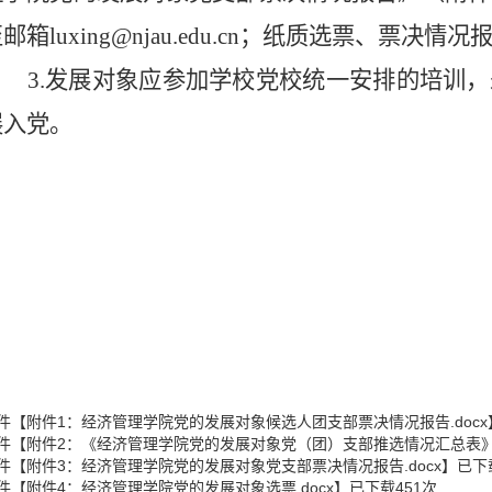
至邮箱
luxing
@njau.edu.cn；
纸质选票、票决情况报
3.发展对象应参加学校党校统一安排的培训
展入党。
件【
附件1：经济管理学院党的发展对象候选人团支部票决情况报告.docx
件【
附件2：《经济管理学院党的发展对象党（团）支部推选情况汇总表》.x
件【
附件3：经济管理学院党的发展对象党支部票决情况报告.docx
】已下
件【
附件4：经济管理学院党的发展对象选票.docx
】已下载
451
次