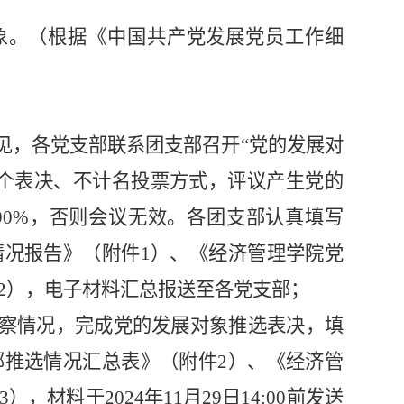
象。（根据《中国共产党发展党员工作细
见，各党支部联系团支部召开“党的发展对
个表决、不计名投票方式，
评议产生党的
0%，否则会议无效。各
团支部认真填写
况报告》（附件1）、《经济管理学院党
2），电子材料汇总报送至各党支部；
察情况，完成党的
发展对象推选
表决，填
推选情况汇总表》（附件2）、《经济管
3）
，材料于
2024
年11月
29
日
14
:00前发送