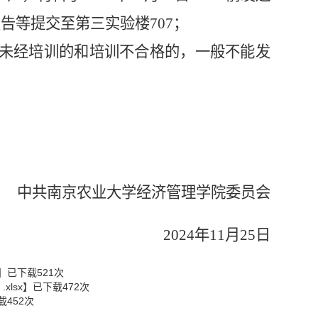
告等提交至第三实验楼707；
，未经培训的和培训不合格的，一般不能发
中共南京农业大学经济管理学院委员会
2024年11月25日
】已下载
521
次
lsx
】已下载
472
次
载
452
次