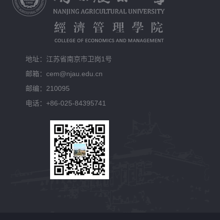
地址：江苏省南京市卫岗1号
邮箱：cem@njau.edu.cn
邮编：210095
电话：+86-025-84395741