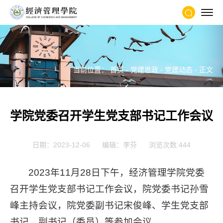
当前位置：
首页
-
党建思政
-
党建动态
- 正文
学院党委召开学生党支部书记工作会议
日期：2023-12-06
编辑：李芬
浏览次数:
444
2023年11月28日下午，经济管理学院党委
召开学生党支部书记工作会议，院党委书记孙雪
峰主持会议，院党委副书记宋俊峰、学生党支部
书记、副书记（委员）等参加会议。