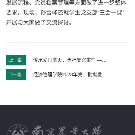
发展流程、党员档案管理等方面做了进一步整体
要求。现场，孙雪峰还就学生党支部“三会一课”
开展与大家做了交流探讨。
上一篇
传承爱国薪火，勇担复兴重任 ——农林经济管理本科生党支部纪念“一二·九”运动88周年冬季长跑主题党日活动
下一篇
经济管理学院2023年第二批拟发展对象名单公示