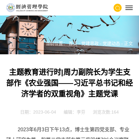
当前位置：
首页
-
党建思政
-
党建动态
- 正文
主题教育进行时|周力副院长为学生支
部作《农业强国——习近平总书记和经
济学者的双重视角》主题党课
日期：2023-06-04
编辑：李芬
浏览次数:
164
2023年6月3日下午13点，博士生第四党支部、专业