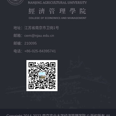
地址：江苏省南京市卫岗1号
邮箱：cem@njau.edu.cn
邮编：210095
电话：+86-025-84395741
Copyright 2014-2022 南京农业大学经济管理学院 © 版权所有 All