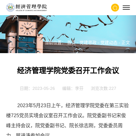
当前位置：
首页
-
党建思政
-
党建动态
- 正文
经济管理学院党委召开工作会议
日期：2023-05-26
编辑：李芬
浏览次数:
227
2023年5月23日上午，经济管理学院党委在第三实验
楼725党员实境会议室召开工作会议。院党委副书记宋俊
峰主持会议，院党委副书记、院长徐志刚，党委委员周
力、展进涛参加会议。