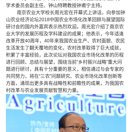
学术委员会副主任、钟山特聘教授钟甫宁主持。
南京农业大学校长周光宏在开幕式上讲话，向参加钟
山农业经济论坛2018中国农业市场化改革回顾与展望国际
研讨会的国内外嘉宾表示热烈欢迎。周光宏介绍了南京农
业大学的发展历程及学科建设的成果；他表示，今年适逢
改革开放40周年，40年来我国农业生产、农村面貌、农民
生活发生了翻天覆地的变化，农村改革取得了巨大成就，
积累了丰富经验，此次论坛对我国农业市场化改革的历程
进行回顾、总结与展望，围绕当前“乡村振兴战略”重大问
题进行研讨，具有十分重要的意义，相信通过与会专家的
共同努力，将在“三农”问题研究、农业市场化改革创新等
方面，涌现出更多具有战略性和前瞻性的成果，为我国农
村改革与农业发展贡献智慧和力量。