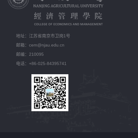
地址：江苏省南京市卫岗1号
邮箱：cem@njau.edu.cn
邮编：210095
电话：+86-025-84395741