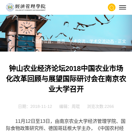
当前位置：
首页
-
学术交流
-
学术交流动态
- 正文
钟山农业经济论坛2018中国农业市场
化改革回顾与展望国际研讨会在南京农
业大学召开
日期：2018-11-12
编辑：周琨
浏览次数:
2266
11月12日至13日，由南京农业大学经济管理学院、国
际食物政策研究所、德国哥廷根大学主办，《中国农村经