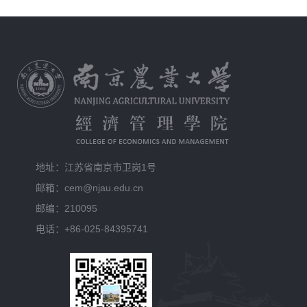
地址：江苏省南京市卫岗1号
邮箱：cem@njau.edu.cn
邮编：210095
电话：+86-025-84395741