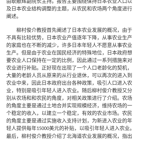
由耿献辉副院长主持。报告主要围绕保持日本农业人口以
及日本农业结构调整的主题，从农民和农场两个角度进行
阐述。
柳村俊介教授首先阐述了日本农业发展的概况，由于
不具有比较优势，日本农业产值逐年下降，从事农业生产
的家庭也在不断的减少，许多日本年轻人不愿意从事农业
生产。但是由于农业在国民经济的特殊地位，日本政府想
要农业人口保持在一定的比例，因此通过一系列措施来对
农业进行补贴。正好现在出现了一个人口老龄化的契机，
大量的老龄人员从原来的从行业退休，可以再次的进入到
农业中来，因此日本政府出台各种政策，吸引人口进入农
业，特别是吸引年轻人进入农业。随后柳村俊介教授又分
别从农场和和农民的角度，对相关政策进行了介绍。农场
的角度主要是通过土地合并实现规模经济，维持农场的一
个稳定的收入，以建立一个稳定，有效的农业市场。农民
的角度主要是通过实施收入支持计划，为新进入农业的年
轻人提供每年
美元的补贴，以吸引年轻人进入农业。
15000
最后，柳村俊介教授介绍了北海道农业发展的概况，指出