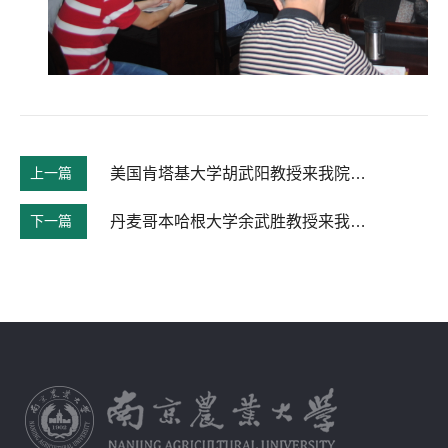
上一篇
美国肯塔基大学胡武阳教授来我院作学术报告
下一篇
丹麦哥本哈根大学余武胜教授来我院作学术报告