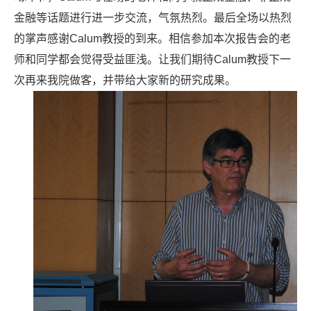
金融等话题进行进一步交流，气氛热烈。最后全场以热烈
的掌声感谢
Calum
教授的到来。相信参加本次报告会的老
师和同学都会觉得受益匪浅。让我们期待
Calum
教授下一
次再来我院做客，并带给大家新的研究成果。