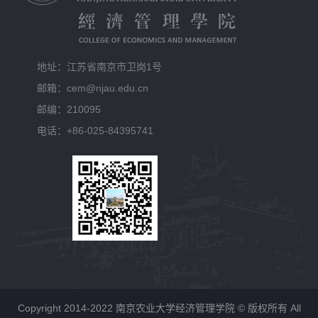
地址：江苏省南京市卫岗1号
邮箱：cem@njau.edu.cn
邮编：210095
电话：+86-025-84395741
Copyright 2014-2022 南京农业大学经济管理学院 © 版权所有 All