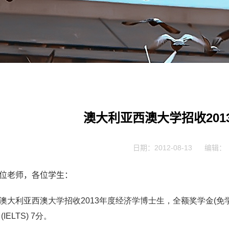
澳大利亚西澳大学招收20
日期：2012-08-13
编辑：
位老师，各位学生：
澳大利
亚
西澳大学
招收
2013
年度
经济学博士生，全额奖学金
(
免
(IELTS) 7
分。