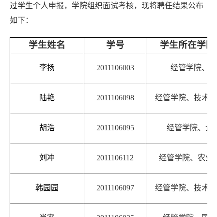
过学生个人申报，学院组织面试考核，现将聘任结果公布
如下：
学生姓名
学号
学生所在学院
李扬
2011106003
经管学院、金
陆艳
2011106098
经管学院、技术经
胡浩
2011106095
经管学院、企
刘冲
2011106112
经管学院、农业
韩园园
2011106097
经管学院、技术经