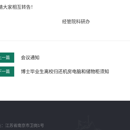
大家相互转告！
经管院科研办
上一篇
会议通知
下一篇
博士毕业生离校归还机房电脑和储物柜须知
址：江苏省南京市卫岗1号