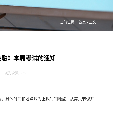
当前位置：
首页
- 正文
金融》本周考试的通知
浏览次数:
508
试，具体时间和地点均为上课时间地点，从第六节课开