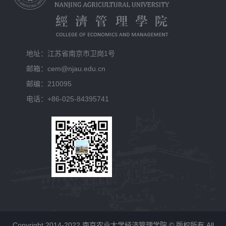
地址：江苏省南京市卫岗1号
邮箱：cem@njau.edu.cn
邮编：210095
电话：+86-025-84395741
Copyright 2014-2022 南京农业大学经济管理学院 © 版权所有 All