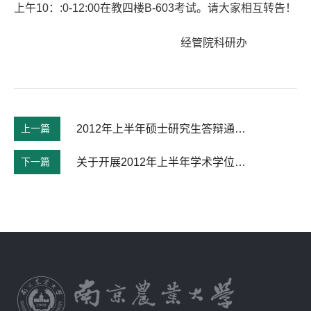
上午10：:0-12:00在教四楼B-603考试。请大家相互转告！
经管院科研办
上一篇
2012年上半年硕士研究生答辩通知&#40;物流工程&#41;
下一篇
关于开展2012年上半年学术学位硕士指导教师和全日制专业学位硕士指导教师增列工作的通知