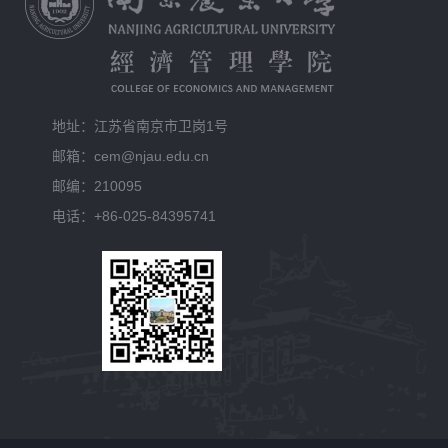
地址：江苏省南京市卫岗1号
邮箱：cem@njau.edu.cn
邮编：210095
电话：+86-025-84395741