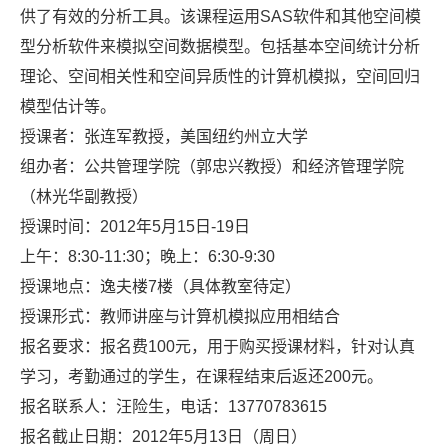
供了有效的分析工具。该课程运用
SAS软件和其他空间模
型分析软件来模拟空间数据模型。包括基本空间统计分析
理论、空间相关性和空间异质性的计算机模拟，空间回归
模型估计等。
授课者：张连军教授，美国纽约州立大学
组办者：公共管理学院（郭忠兴教授）和经济管理学院
（林光华副教授）
授课时间：
2012年5月15日-19日
上午：
8:30-11:30；晚上：6:30-9:30
授课地点：逸夫楼
7楼（具体教室待定）
授课形式：教师讲座与计算机模拟应用相结合
报名要求：报名费
100元，用于购买授课材料，针对认真
学习，考勤通过的学生，在课程结束后返还200元。
报名联系人：汪险生，电话：
13770783615
报名截止日期：
2012年5月13日（周日）