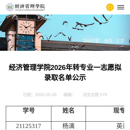
当前位置：
首页
- 正文
经济管理学院2026年转专业一志愿拟
录取名单公示
日期：2026-05-26
编辑：
浏览次数:
576
学号
姓名
现专
21125317
杨漓
英语