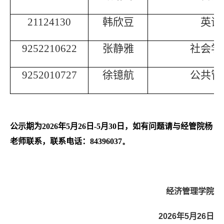
21124130
韩欣豆
英语
9252210622
张静雅
社会学
9252010727
徐镱航
公共管
公示期为2026年5月26日-5月30日，如有问题请与经管院杨
老师
联系，联系电话：
84396037。
经济管理学院
2026年5月26日