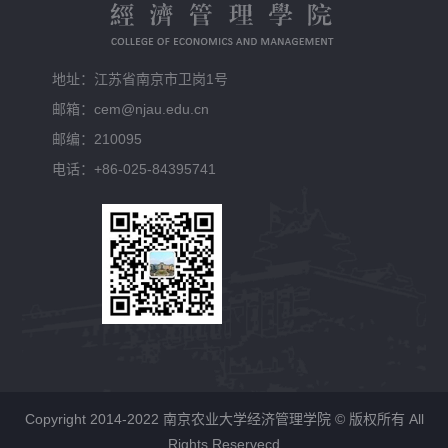
地址：江苏省南京市卫岗1号
邮箱：cem@njau.edu.cn
邮编：210095
电话：+86-025-84395741
Copyright 2014-2022 南京农业大学经济管理学院 © 版权所有 All
Rights Reservecd