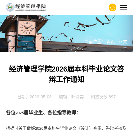
当前位置：
首页
- 正文
经济管理学院2026届本科毕业论文答
辩工作通知
日期：2026-05-08
编辑：叶潇奕
浏览次数:
897
各位
届毕业生、各位指导教师：
2026
根据《关于做好
届本科生毕业论文（设计）查重、答辩考核及
2026