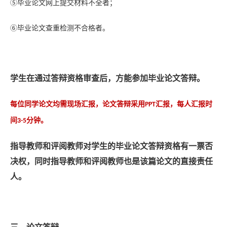
⑤毕业论文网上提交材料不全者；
⑥毕业论文查重检测不合格者。
学生在通过答辩资格审查后，方能参加毕业论文答辩。
均需现场
，论文
每位同学论文
汇报
答辩采用
汇报，每人汇报时
PPT
间
分钟。
3-5
指导教师和评阅教师对学生的毕业论文答辩资格有一票否
决权，同时指导教师和评阅教师也是该篇论文的直接责任
人。