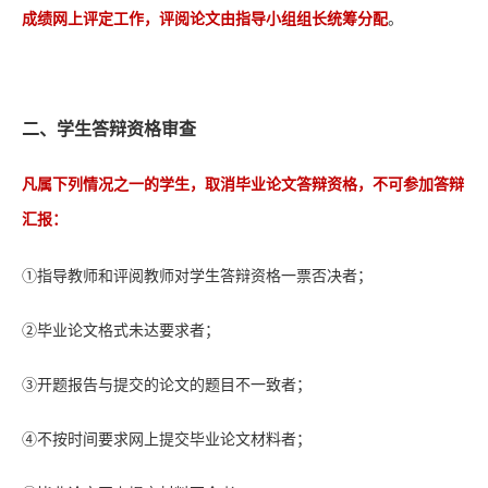
成绩网上评定工作，评阅论文由指导小组组长统筹分配
。
二、学生答辩资格审查
，不可参加答辩
凡属下列情况之一的学生，取消毕业论文答辩资格
汇报
：
①指导教师和评阅教师对学生答辩资格一票否决者；
②毕业论文格式未达要求者；
③开题报告与提交的论文的题目不一致者；
④不按时间要求网上提交毕业论文材料者；