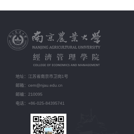
地址：江苏省南京市卫岗1号
邮箱：cem@njau.edu.cn
邮编：210095
电话：+86-025-84395741