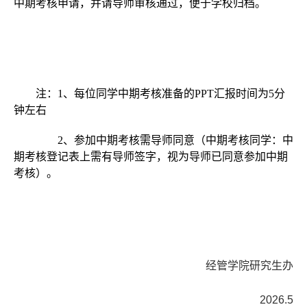
中期考核申请，并请导师审核通过，便于学校归档。
注：
1
、每位同学中期考核准备的
PPT
汇报时间为
5
分
钟左右
2
、参加中期考核需导师同意（中期考核同学：中
期考核登记表上需有导师签字，视为导师已同意参加中期
考核）。
经管学院研究生办
2026.5