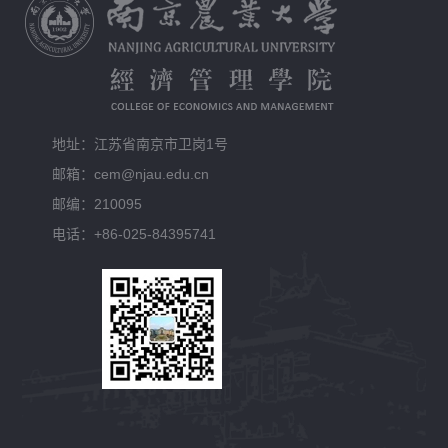
地址：江苏省南京市卫岗1号
邮箱：cem@njau.edu.cn
邮编：210095
电话：+86-025-84395741