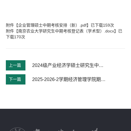
附件【
企业管理硕士中期考核安排（新）.pdf
】已下载
159
次
附件【
南京农业大学研究生中期考核登记表（学术型）.docx
】已
下载
170
次
上一篇
2024级产业经济学硕士研究生中期考核通知
下一篇
2025-2026-2学期经济管理学院期中考试安排