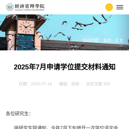
当前位置：
首页
- 正文
2025年7月申请学位提交材料通知
日期：2025-07-16
编辑：张杨
浏览次数:
303
各位研究生：
接研究生院通知，今年
7
月下旬增开一次学位评定会