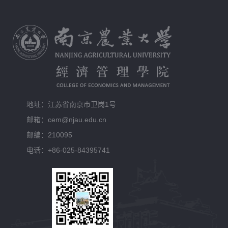
地址：江苏省南京市卫岗1号
邮箱：cem@njau.edu.cn
邮编：210095
电话：+86-025-84395741