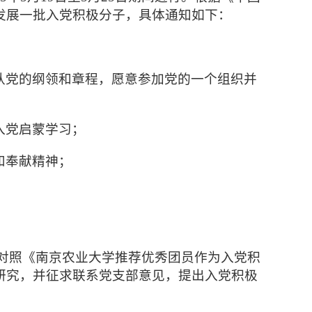
发展一批入党积极分子，具体通知如下：
认党的纲领和章程，愿意参加党的一个组织并
入党启蒙学习
；
和奉献精神；
5日对照《南京农业大学推荐优秀团员作为入党积
研究，并征求联系党支部意见，提出入党积极