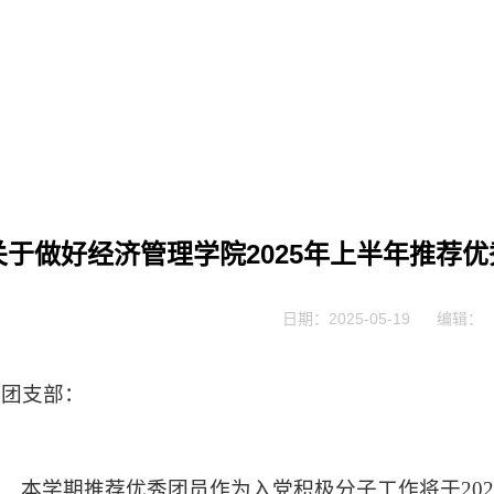
关于做好经济管理学院2025年上半年推荐
日期：2025-05-19
编辑：
各团支部：
本学期推荐优秀团员作为入党积极分子工作将于2025