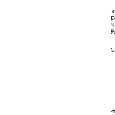
9
员
员
附