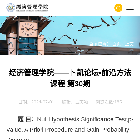
当前位置：
首页
- 正文
经济管理学院——卜凯论坛•前沿方法
课程 第30期
日期：2024-07-01
编辑：岳志颖
浏览次数:
185
题 目：
Null Hypothesis Significance Test,p-
Value, A Priori Procedure and Gain-Probability
Diagram