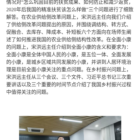
情况对
“
怎么巩固目前的扶贫成果、如何防止和减少返贫，
2020
年后我国的精准扶贫该怎么样做
”
三个问题进行了细致
解答。在农业供给侧改革问题上，宋洪远主任向我们介绍
了供给侧改革问题提出的原因，并围绕调结构、转方式、
促融合、去库存、降成本、补短板六个方面向在场师生阐
述了如何推进我国的农业供给侧结构性改革。在全面小康
的问题上，宋洪远主任介绍到全面小康的含义和要求为：
全面小康是全体中国人民的小康，是五位一体、全面发展
的小康，是城乡区域共同发展的小康，并讲到人居环境治
理是目前全面小康关注的重点问题。在乡村振兴问题上，
宋洪远主任从三个会议、三个文件、习近平总书记三次重
要讲话以及三个重要的时间节点介绍了我国乡村振兴过程
中值得关注的问题。