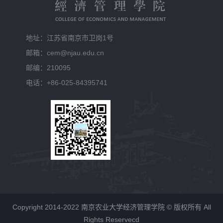
地址：江苏省南京市卫岗1号
邮箱：cem@njau.edu.cn
邮编：210095
电话：+86-025-84395741
Copyright 2014-2022 南京农业大学经济管理学院 © 版权所有 All
Rights Reservecd