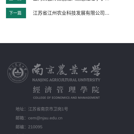
下一篇
江苏省江州农业科技发展有限公司董事长朱晋林先生来我院作报告
地址：江苏省南京市卫岗1号
邮箱：cem@njau.edu.cn
邮编：210095