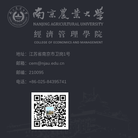
地址：江苏省南京市卫岗1号
邮箱：cem@njau.edu.cn
邮编：210095
电话：+86-025-84395741