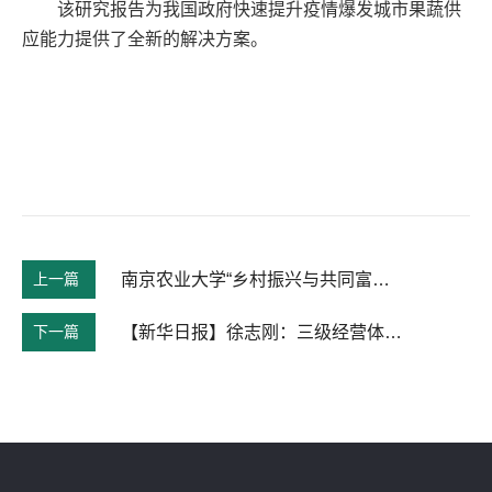
该研究报告为我国政府快速提升疫情爆发城市果蔬供
应能力提供了全新的解决方案。
上一篇
南京农业大学“乡村振兴与共同富裕”校庆专题论坛成功举办
下一篇
【新华日报】徐志刚：三级经营体系，统分结合促乡村振兴