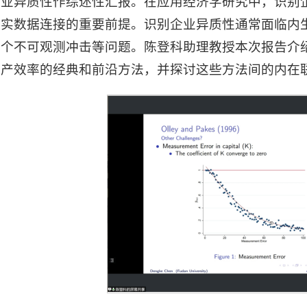
企业异质性作综述性汇报。在应用经济学研究中，识别
现实数据连接的重要前提。识别企业异质性通常面临内
多个不可观测冲击等问题。陈登科助理教授本次报告介
生产效率的经典和前沿方法，并探讨这些方法间的内在