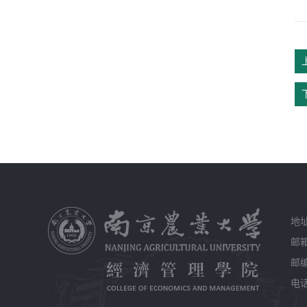
地
邮箱
邮编
电话