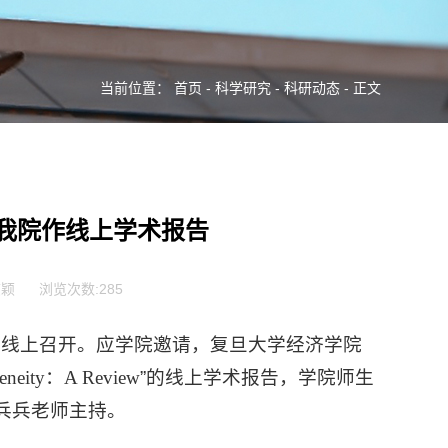
当前位置：
首页
-
科学研究
-
科研动态
- 正文
我院作线上学术报告
志颖
浏览次数:
285
午在线上召开。应学院邀请，复旦大学经济学院
ogeneity：A Review
”的线上学术报告，学院师生
兵兵老师主持。