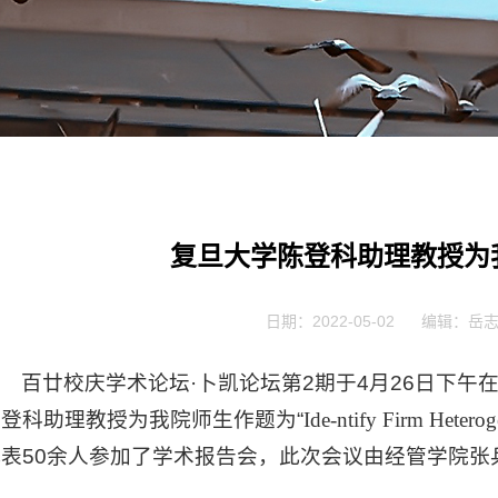
复旦大学陈登科助理教授为
日期：2022-05-02
编辑：岳
百廿校庆学术论坛·卜凯论坛第2期于4月26日下
陈登科助理教授为我院师生作题为“
Ide-ntify Firm Heter
代表50余人参加了学术报告会，此次会议由经管学院张